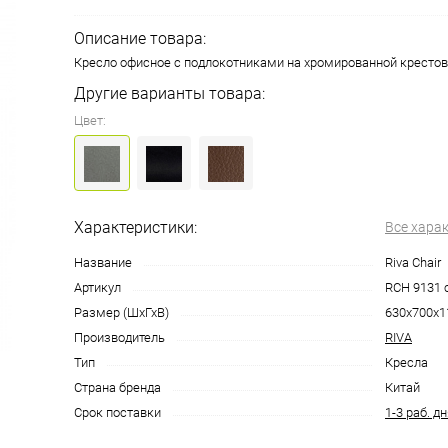
Описание товара:
Кресло офисное с подлокотниками на хромированной кресто
Другие варианты товара:
Цвет:
Характеристики:
Все хара
Название
Riva Chair
Артикул
RCH 9131 
Размер (ШхГхВ)
630х700х1
Производитель
RIVA
Тип
Кресла
Страна бренда
Китай
Срок поставки
1-3 раб. д