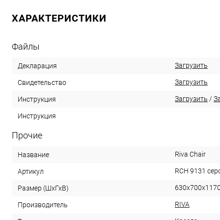
ХАРАКТЕРИСТИКИ
Файлы
Загрузить
Декларация
Загрузить
Свидетельство
Загрузить
/
З
Инструкция
Инструкция
Прочие
Riva Chair
Название
RCH 9131 сер
Артикул
630х700х117
Размер (ШхГхВ)
RIVA
Производитель