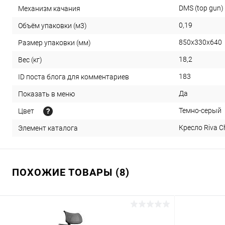
DMS (top gun)
Механизм качания
0,19
Объём упаковки (м3)
850х330х640
Размер упаковки (мм)
18,2
Вес (кг)
183
ID поста блога для комментариев
Да
Показать в меню
Темно-серый
Цвет
Кресло Riva C
Элемент каталога
ПОХОЖИЕ ТОВАРЫ (8)