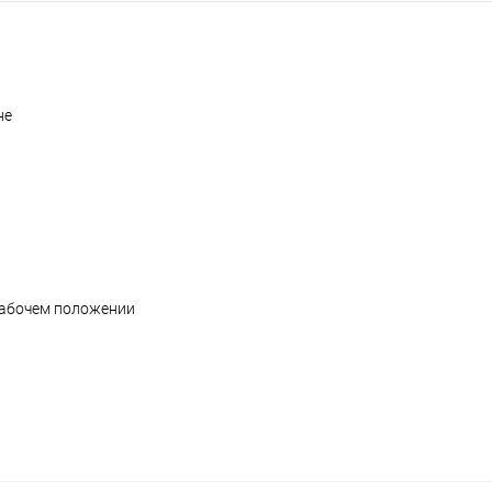
не
рабочем положении