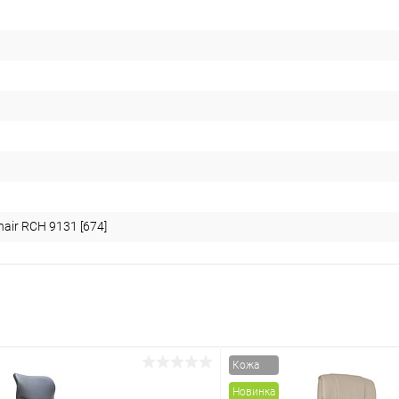
hair RCH 9131 [674]
Кожа
Новинка