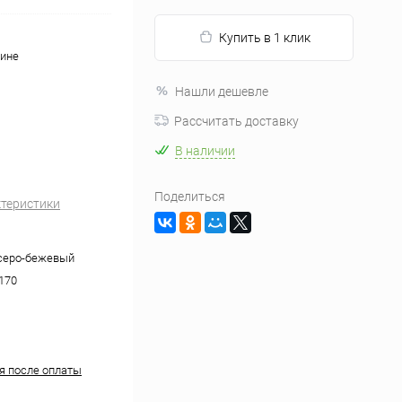
Купить в 1 клик
вине
Нашли дешевле
Рассчитать доставку
В наличии
Поделиться
ктеристики
серо-бежевый
170
ня после оплаты