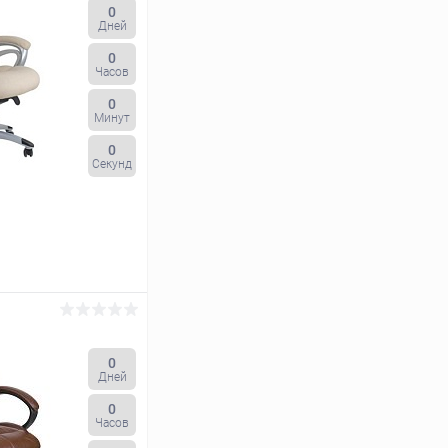
0
Дней
0
Часов
0
Минут
0
Секунд
ину
0
Дней
К сравнению
0
Под заказ
Часов