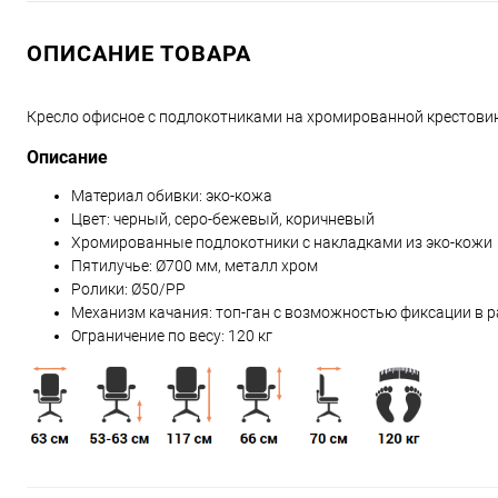
ОПИСАНИЕ ТОВАРА
Кресло офисное с подлокотниками на хромированной крестови
Описание
Материал обивки: эко-кожа
Цвет: черный, серо-бежевый, коричневый
Хромированные подлокотники с накладками из эко-кожи
Пятилучье: Ø700 мм, металл хром
Ролики: Ø50/РР
Механизм качания: топ-ган с возможностью фиксации в 
Ограничение по весу: 120 кг