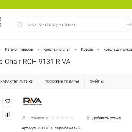
8
8
•
•
•
•
Каталог товаров
Кресла и стулья
Кресла
Кресла для руко
a Chair RCH 9131 RIVA
ХАРАКТЕРИСТИКИ
ПОХОЖИЕ ТОВАРЫ
ФАЙЛЫ
Отзывов: 0
Добавить отзыв
Артикул:
RCH 9131 серо-бежевый