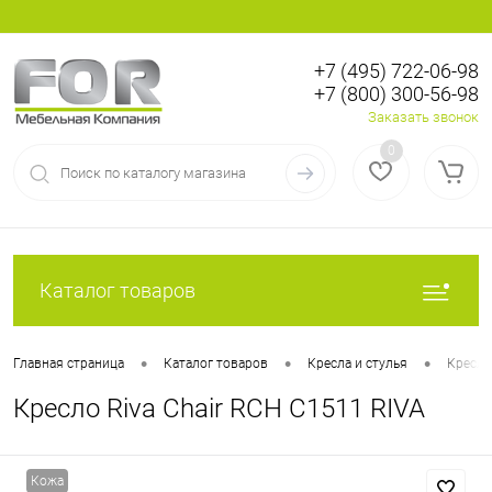
+7 (495) 722-06-98
+7 (800) 300-56-98
Вход
Регистрация
Заказать звонок
0
Каталог товаров
•
•
•
Главная страница
Каталог товаров
Кресла и стулья
Кресла
Кресло Riva Chair RCH C1511 RIVA
Кожа