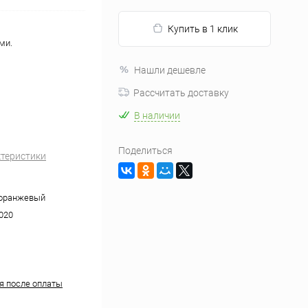
Купить в 1 клик
ми.
Нашли дешевле
Рассчитать доставку
В наличии
Поделиться
ктеристики
 оранжевый
020
ня после оплаты