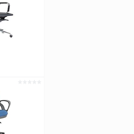
ину
К сравнению
В наличии