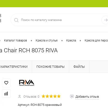
8
8
•
•
•
•
Каталог товаров
Кресла и стулья
Кресла
Кресла для перс
a Chair RCH 8075 RIVA
ХАРАКТЕРИСТИКИ
ПОХОЖИЕ ТОВАРЫ
ФАЙЛЫ
Отзывов: 0
Добавить отзыв
Артикул:
RCH-8075 оранжевый