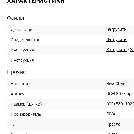
ХАРАКТЕРИСТИКИ
Файлы
Загрузить
Декларация
Загрузить
Свидетельство
Загрузить
/
З
Инструкция
Инструкция
Прочие
Riva Chair
Название
RCH-8075 ор
Артикул
600х580х102
Размер (ШхГхВ)
RIVA
Производитель
Кресла
Тип