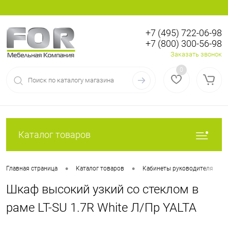
+7 (495) 722-06-98
+7 (800) 300-56-98
Вход
Регистрация
Заказать звонок
0
Каталог товаров
•
•
•
Главная страница
Каталог товаров
Кабинеты руководителя
Шкаф высокий узкий со стеклом в
раме LT-SU 1.7R White Л/Пр YALTA