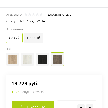
Отзывов: 0
Добавить отзыв
Артикул:
LT-SU 1.7R/L White
Исполнение:
Левый
Правый
Цвет:
19 729 руб.
+ 122
Бонусных рублей
В корзину