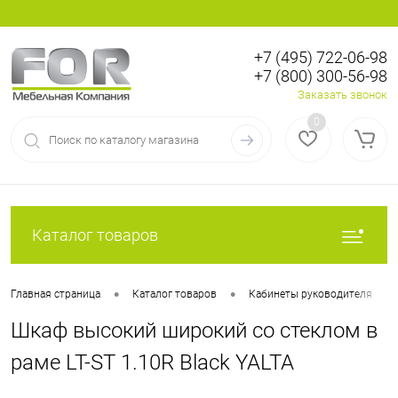
+7 (495) 722-06-98
+7 (800) 300-56-98
Вход
Регистрация
Заказать звонок
0
Каталог товаров
•
•
•
Главная страница
Каталог товаров
Кабинеты руководителя
Шкаф высокий широкий со стеклом в
раме LT-ST 1.10R Black YALTA