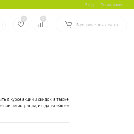
Вход
Регистрация
0
0
В корзине
пока
пусто
ь в курсе акций и скидок, а также
 при регистрации, и в дальнейшем