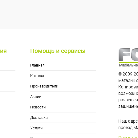
ия
Помощь и сервисы
Главная
© 2009-20
Каталог
магазин 
Производители
Копирова
возможно
Акции
разрешен
защищен
Новости
Доставка
Наш адрес
проезд Ма
Услуги
Посмотре