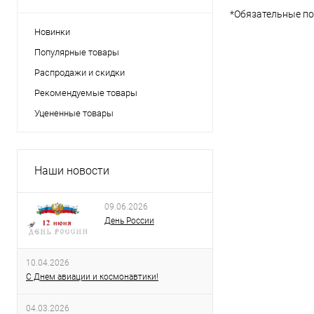
*
Обязательные по
Новинки
Популярные товары
Распродажи и скидки
Рекомендуемые товары
Уцененные товары
Наши новости
09.06.2026
День России
10.04.2026
С Днем авиации и космонавтики!
04.03.2026