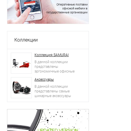
Коллекции
Коллекция SAMURAI
В данной коллекции
представлены
эргономичные офисные
кресла.
Аксессуары
В данной коллекции
представлены самые
шикарные аксессуары
2015 года: сумки, ремни,
часы и другое.