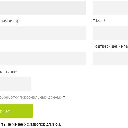
 символа)
*
E-Mail
*
Подтверждение п
картинке
*
обработку персональных данных.
*
ть не менее 6 символов длиной.