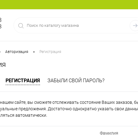
8
8
•
•
Авторизация
Регистрация
ия
РЕГИСТРАЦИЯ
ЗАБЫЛИ СВОЙ ПАРОЛЬ?
нашем сайте, вы сможете отслеживать состояние Ваших заказов, быт
уальные предложения. Достаточно однократно указать свои данные
вляться автоматически.
Фамилия