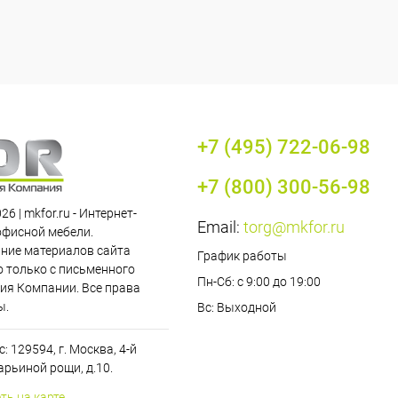
+7 (495) 722-06-98
+7 (800) 300-56-98
26 | mkfor.ru - Интернет-
Email:
torg@mkfor.ru
офисной мебели.
ние материалов сайта
График работы
 только с письменного
Пн-Сб: с 9:00 до 19:00
ия Компании. Все права
ы.
Вс: Выходной
: 129594, г. Москва, 4-й
рьиной рощи, д.10.
ть на карте