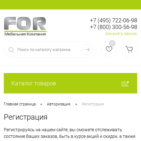
+7 (495) 722-06-98
+7 (800) 300-56-98
Вход
Регистрация
Заказать звонок
0
Каталог товаров
•
•
Главная страница
Авторизация
Регистрация
Регистрация
Регистрируясь на нашем сайте, вы сможете отслеживать
состояние Ваших заказов, быть в курсе акций и скидок, а также