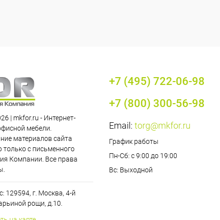
+7 (495) 722-06-98
+7 (800) 300-56-98
26 | mkfor.ru - Интернет-
Email:
torg@mkfor.ru
офисной мебели.
ние материалов сайта
График работы
 только с письменного
Пн-Сб: с 9:00 до 19:00
ия Компании. Все права
ы.
Вс: Выходной
: 129594, г. Москва, 4-й
рьиной рощи, д.10.
ть на карте