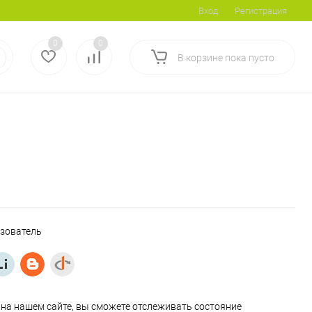
Вход
Регистрация
0
0
В корзине
пока
пусто
ьзователь
на нашем сайте, вы сможете отслеживать состояние