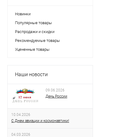
Новинки
Популярные товары
Распродажи и скидки
Рекомендуемые товары
Уцененные товары
Наши новости
09.06.2026
День России
10.04.2026
С Днем авиации и космонавтики!
04.03.2026