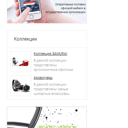
Коллекции
Коллекция SAMURAI
В данной коллекции
представлены
эргономичные офисные
кресла.
Аксессуары
В данной коллекции
представлены самые
шикарные аксессуары
2015 года: сумки, ремни,
часы и другое.