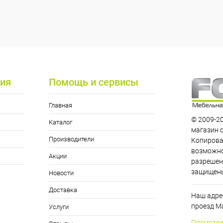
ия
Помощь и сервисы
Главная
© 2009-20
Каталог
магазин 
Производители
Копирова
возможно
Акции
разрешен
защищен
Новости
Доставка
Наш адрес
проезд Ма
Услуги
Посмотре