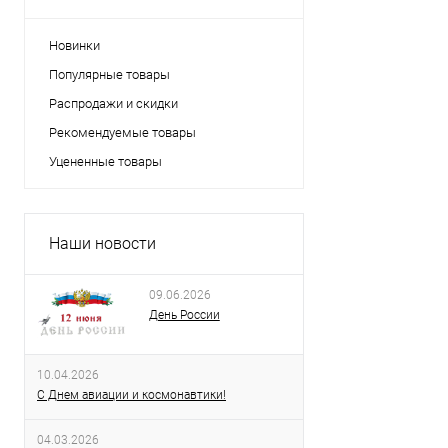
Новинки
Популярные товары
Распродажи и скидки
Рекомендуемые товары
Уцененные товары
Наши новости
09.06.2026
День России
10.04.2026
С Днем авиации и космонавтики!
04.03.2026