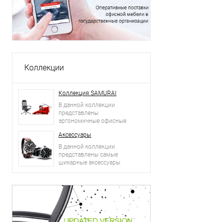
Коллекции
Коллекция SAMURAI
В данной коллекции
представлены
эргономичные офисные
кресла.
Аксессуары
В данной коллекции
представлены самые
шикарные аксессуары
2015 года: сумки, ремни,
часы и другое.