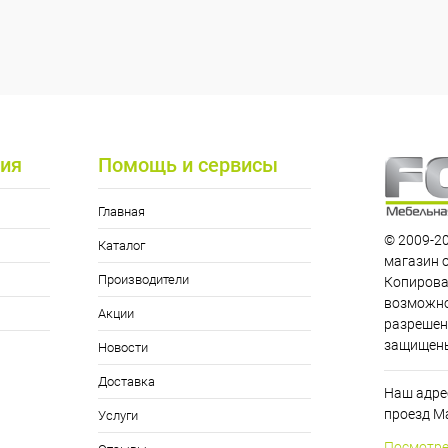
ия
Помощь и сервисы
Главная
© 2009-20
Каталог
магазин 
Производители
Копирова
возможно
Акции
разрешен
защищен
Новости
Доставка
Наш адрес
проезд Ма
Услуги
Посмотре