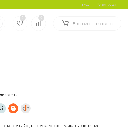
Вход
Регистрация
0
0
В корзине
пока
пусто
ьзователь
на нашем сайте, вы сможете отслеживать состояние