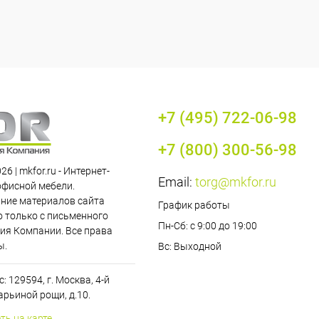
+7 (495) 722-06-98
+7 (800) 300-56-98
26 | mkfor.ru - Интернет-
Email:
torg@mkfor.ru
офисной мебели.
ние материалов сайта
График работы
 только с письменного
Пн-Сб: с 9:00 до 19:00
ия Компании. Все права
ы.
Вс: Выходной
: 129594, г. Москва, 4-й
рьиной рощи, д.10.
ть на карте