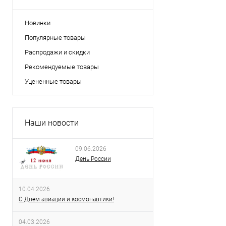
Новинки
Популярные товары
Распродажи и скидки
Рекомендуемые товары
Уцененные товары
Наши новости
09.06.2026
День России
10.04.2026
С Днем авиации и космонавтики!
04.03.2026