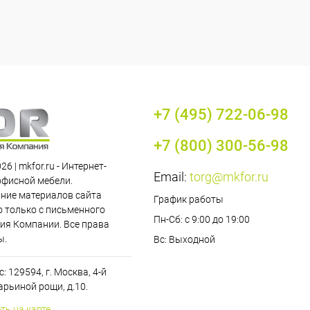
+7 (495) 722-06-98
+7 (800) 300-56-98
26 | mkfor.ru - Интернет-
Email:
torg@mkfor.ru
офисной мебели.
ние материалов сайта
График работы
 только с письменного
Пн-Сб: с 9:00 до 19:00
ия Компании. Все права
ы.
Вс: Выходной
: 129594, г. Москва, 4-й
рьиной рощи, д.10.
ть на карте