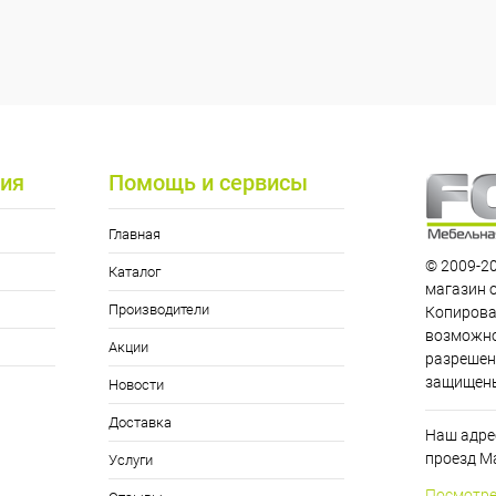
ия
Помощь и сервисы
Главная
© 2009-20
Каталог
магазин 
Производители
Копирова
возможно
Акции
разрешен
защищен
Новости
Доставка
Наш адрес
проезд Ма
Услуги
Посмотре