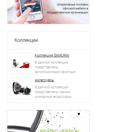
Коллекции
Коллекция SAMURAI
В данной коллекции
представлены
эргономичные офисные
кресла.
Аксессуары
В данной коллекции
представлены самые
шикарные аксессуары
2015 года: сумки, ремни,
часы и другое.