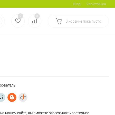
Вход
Регистрация
0
0
В корзине
пока
пусто
ьзователь
на нашем сайте, вы сможете отслеживать состояние